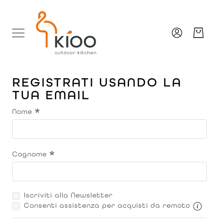
Salta
al
contenuto
REGISTRATI USANDO LA
TUA EMAIL
Nome
Cognome
Iscriviti alla Newsletter
Consenti assistenza per acquisti da remoto
Tooltip