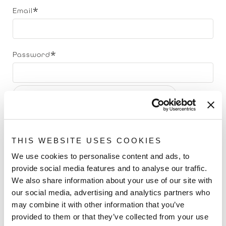
Email
Password
Sicurezza della password:
Nessuna Password
Conferma password
THIS WEBSITE USES COOKIES
We use cookies to personalise content and ads, to
Mostra Password
provide social media features and to analyse our traffic.
We also share information about your use of our site with
Cliente
our social media, advertising and analytics partners who
may combine it with other information that you’ve
provided to them or that they’ve collected from your use