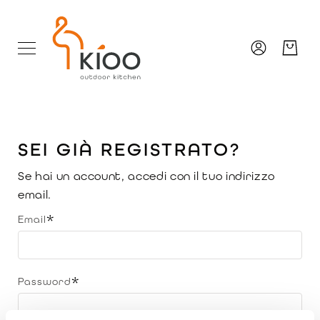
Salta
al
contenuto
SEI GIÀ REGISTRATO?
Se hai un account, accedi con il tuo indirizzo
email.
Email
Password